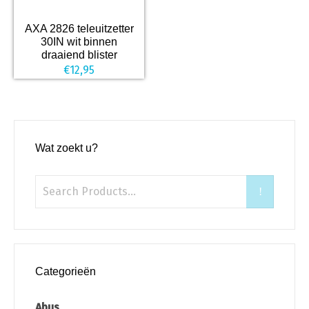
AXA 2826 teleuitzetter
30IN wit binnen
draaiend blister
€
12,95
Wat zoekt u?
Categorieën
Abus