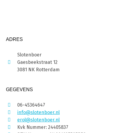
ADRES
Slotenboer
Gaesbeekstraat 12
3081 NK Rotterdam
GEGEVENS
06-45364647
info@slotenboer.nl
erol@slotenboer.nl
Kvk Nummer: 24405837