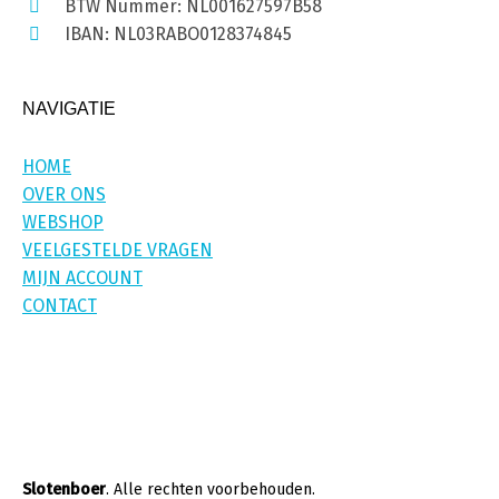
BTW Nummer: NL001627597B58
IBAN: NL03RABO0128374845
NAVIGATIE
HOME
OVER ONS
WEBSHOP
VEELGESTELDE VRAGEN
MIJN ACCOUNT
CONTACT
Slotenboer
. Alle rechten voorbehouden.