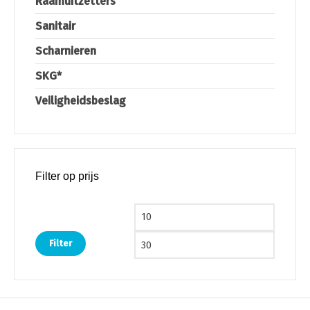
Raamuitzetters
Sanitair
Scharnieren
SKG*
Veiligheidsbeslag
Filter op prijs
Min. prijs
Max. pri
Filter