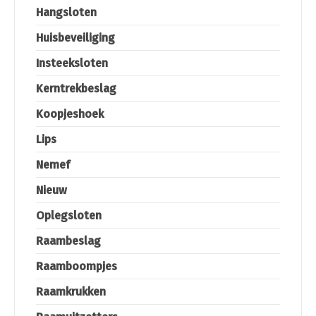
Hangsloten
Huisbeveiliging
Insteeksloten
Kerntrekbeslag
Koopjeshoek
Lips
Nemef
Nieuw
Oplegsloten
Raambeslag
Raamboompjes
Raamkrukken