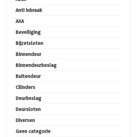
Anti inbraak
AXA
Beveiliging
Bijzetsloten
Binnendeur
Binnendeurbeslag
Buitendeur
Cilinders
Deurbeslag
Deursloten
Diversen
Geen categorie