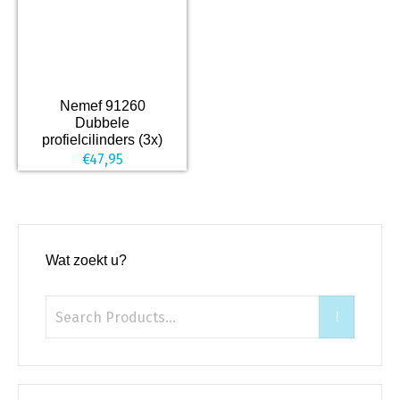
Nemef 91260
Dubbele
profielcilinders (3x)
€
47,95
Wat zoekt u?