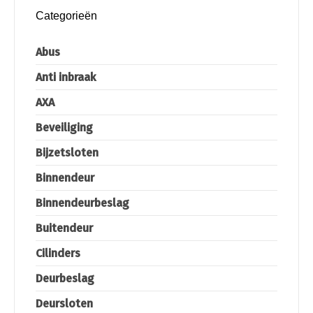
Categorieën
Abus
Anti inbraak
AXA
Beveiliging
Bijzetsloten
Binnendeur
Binnendeurbeslag
Buitendeur
Cilinders
Deurbeslag
Deursloten