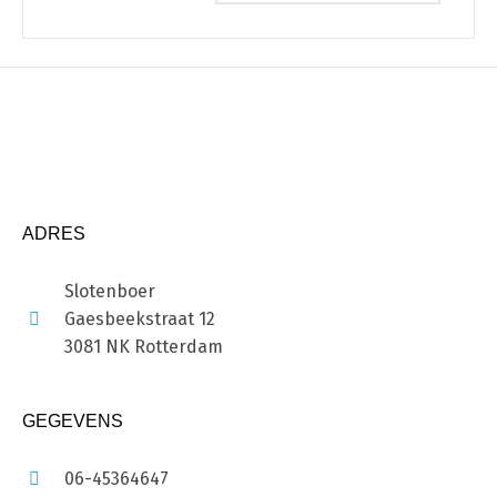
ADRES
Slotenboer
Gaesbeekstraat 12
3081 NK Rotterdam
GEGEVENS
06-45364647