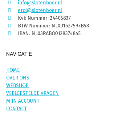
info@slotenboer.nl
erol@slotenboer.nl
Kvk Nummer: 24405837
BTW Nummer: NL001627597B58
IBAN: NL03RABO0128374845
NAVIGATIE
HOME
OVER ONS
WEBSHOP
VEELGESTELDE VRAGEN
MIJN ACCOUNT
CONTACT