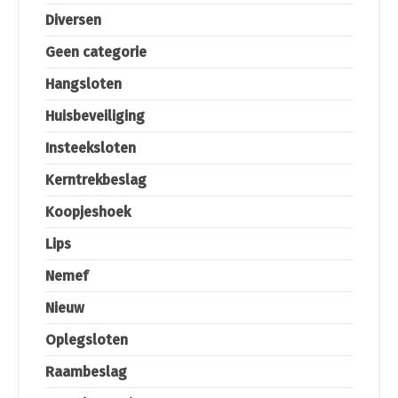
Diversen
Geen categorie
Hangsloten
Huisbeveiliging
Insteeksloten
Kerntrekbeslag
Koopjeshoek
Lips
Nemef
Nieuw
Oplegsloten
Raambeslag