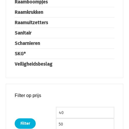
Raamboompjes
Raamkrukken
Raamuitzetters
Sanitair
Scharnieren
SKG*
Veiligheidsbeslag
Filter op prijs
Min. prijs
Max. pri
Filter