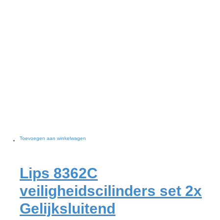
Toevoegen aan winkelwagen
Lips 8362C
veiligheidscilinders set 2x
Gelijksluitend