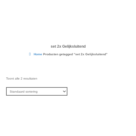
set 2x Gelijksluitend
Home
Producten getagged “set 2x Gelijksluitend”
Toont alle 2 resultaten