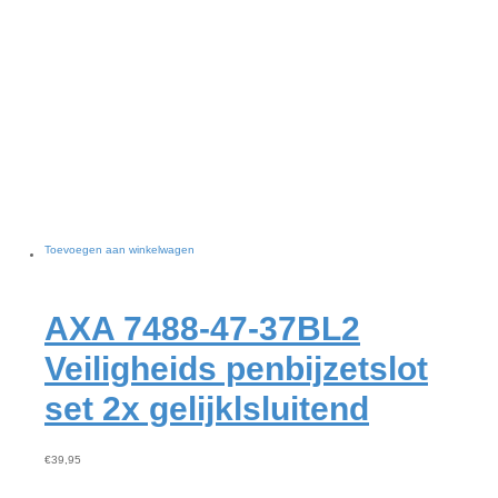
Toevoegen aan winkelwagen
AXA 7488-47-37BL2
Veiligheids penbijzetslot
set 2x gelijklsluitend
€
39,95