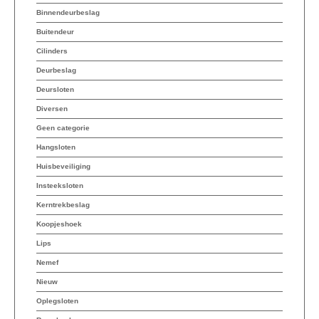
Binnendeurbeslag
Buitendeur
Cilinders
Deurbeslag
Deursloten
Diversen
Geen categorie
Hangsloten
Huisbeveiliging
Insteeksloten
Kerntrekbeslag
Koopjeshoek
Lips
Nemef
Nieuw
Oplegsloten