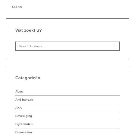
€
44,95
Wat zoekt u?
Categorieën
Abus
Anti inbraak
AXA
Beveiliging
Bijzetsloten
Binnendeur