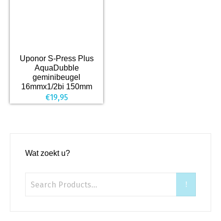
Uponor S-Press Plus
AquaDubble
geminibeugel
16mmx1/2bi 150mm
€
19,95
Wat zoekt u?