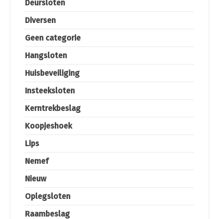
Deursloten
Diversen
Geen categorie
Hangsloten
Huisbeveiliging
Insteeksloten
Kerntrekbeslag
Koopjeshoek
Lips
Nemef
Nieuw
Oplegsloten
Raambeslag