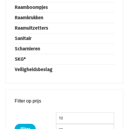
Raamboompjes
Raamkrukken
Raamuitzetters
Sanitair
Scharnieren
SKG*
Veiligheidsbeslag
Filter op prijs
Min. prijs
Max. pri
Filter