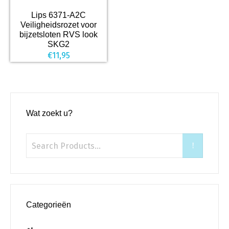
Lips 6371-A2C
Veiligheidsrozet voor
bijzetsloten RVS look
SKG2
€
11,95
Wat zoekt u?
Categorieën