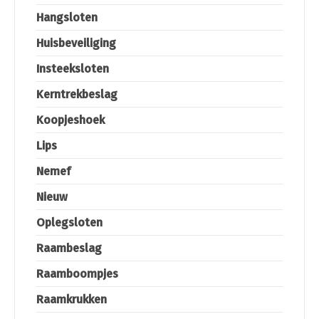
Hangsloten
Huisbeveiliging
Insteeksloten
Kerntrekbeslag
Koopjeshoek
Lips
Nemef
Nieuw
Oplegsloten
Raambeslag
Raamboompjes
Raamkrukken