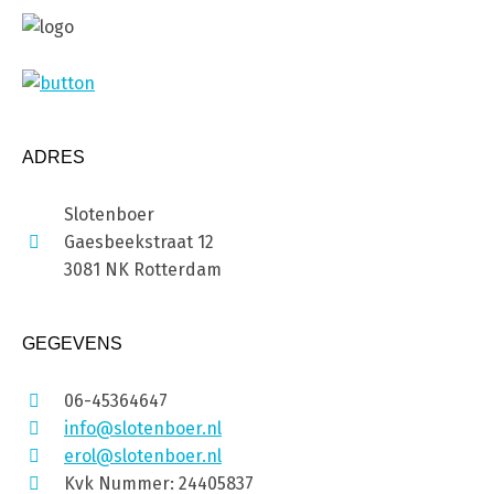
ADRES
Slotenboer
Gaesbeekstraat 12
3081 NK Rotterdam
GEGEVENS
06-45364647
info@slotenboer.nl
erol@slotenboer.nl
Kvk Nummer: 24405837