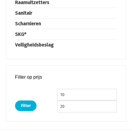
Raamuitzetters
Sanitair
Scharnieren
SKG*
Veiligheidsbeslag
Filter op prijs
Min. prijs
Max. pri
Filter