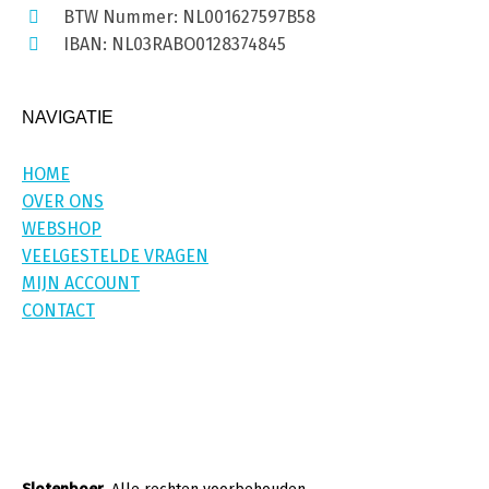
BTW Nummer: NL001627597B58
IBAN: NL03RABO0128374845
NAVIGATIE
HOME
OVER ONS
WEBSHOP
VEELGESTELDE VRAGEN
MIJN ACCOUNT
CONTACT