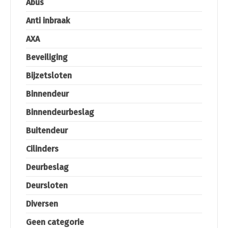
Abus
Anti inbraak
AXA
Beveiliging
Bijzetsloten
Binnendeur
Binnendeurbeslag
Buitendeur
Cilinders
Deurbeslag
Deursloten
Diversen
Geen categorie