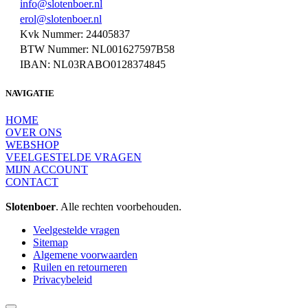
info@slotenboer.nl
erol@slotenboer.nl
Kvk Nummer: 24405837
BTW Nummer: NL001627597B58
IBAN: NL03RABO0128374845
NAVIGATIE
HOME
OVER ONS
WEBSHOP
VEELGESTELDE VRAGEN
MIJN ACCOUNT
CONTACT
Slotenboer
. Alle rechten voorbehouden.
Veelgestelde vragen
Sitemap
Algemene voorwaarden
Ruilen en retourneren
Privacybeleid