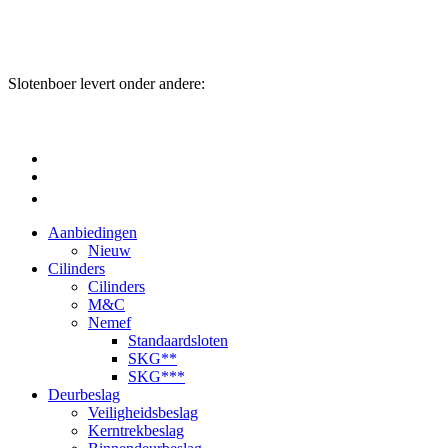
Slotenboer levert onder andere:
Aanbiedingen
Nieuw
Cilinders
Cilinders
M&C
Nemef
Standaardsloten
SKG**
SKG***
Deurbeslag
Veiligheidsbeslag
Kerntrekbeslag