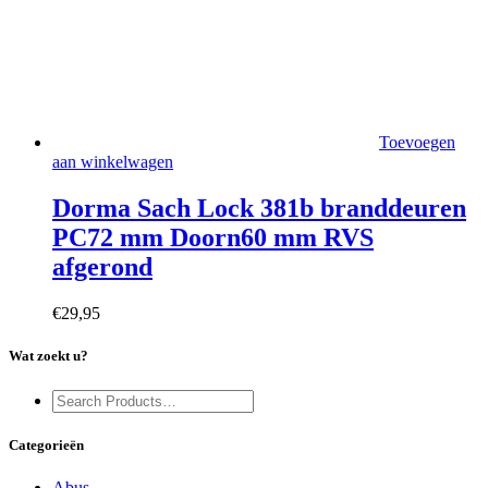
Toevoegen
aan winkelwagen
Dorma Sach Lock 381b branddeuren
PC72 mm Doorn60 mm RVS
afgerond
€
29,95
Wat zoekt u?
Categorieën
Abus