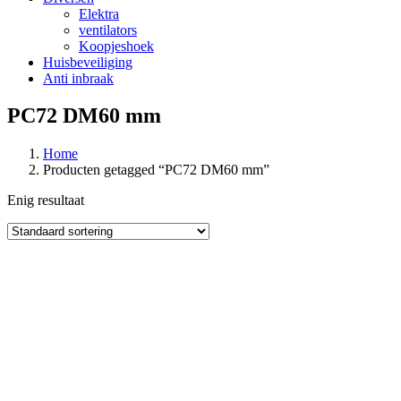
Elektra
ventilators
Koopjeshoek
Huisbeveiliging
Anti inbraak
PC72 DM60 mm
Home
Producten getagged “PC72 DM60 mm”
Enig resultaat