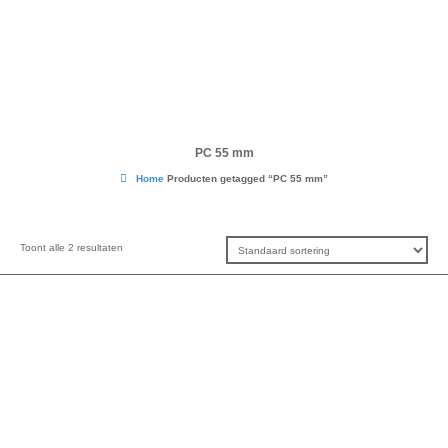
PC 55 mm
Home
Producten getagged “PC 55 mm”
Toont alle 2 resultaten