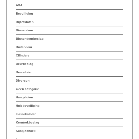
AXA
Beveiliging
Bijzetsloten
Binnendeur
Binnendeurbeslag
Buitendeur
Cilinders
Deurbeslag
Deursloten
Diversen
Geen categorie
Hangsloten
Huisbeveiliging
Insteeksloten
Kerntrekbeslag
Koopjeshoek