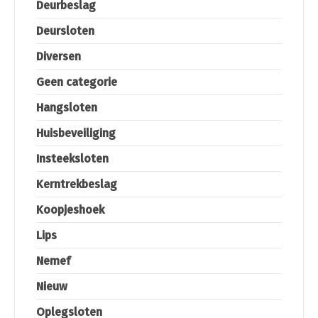
Deurbeslag
Deursloten
Diversen
Geen categorie
Hangsloten
Huisbeveiliging
Insteeksloten
Kerntrekbeslag
Koopjeshoek
Lips
Nemef
Nieuw
Oplegsloten