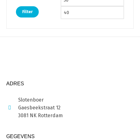
Filter
ADRES
Slotenboer
Gaesbeekstraat 12
3081 NK Rotterdam
GEGEVENS