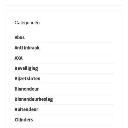
Categorieën
Abus
Anti inbraak
AXA
Beveiliging
Bijzetsloten
Binnendeur
Binnendeurbeslag
Buitendeur
Cilinders