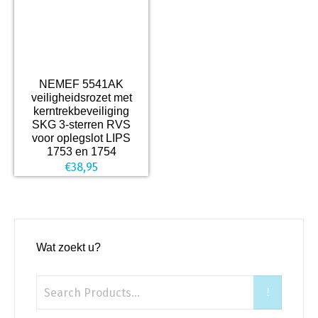
NEMEF 5541AK
veiligheidsrozet met
kerntrekbeveiliging
SKG 3-sterren RVS
voor oplegslot LIPS
1753 en 1754
€
38,95
Wat zoekt u?