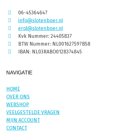
06-45364647
info@slotenboer.nl
erol@slotenboer.nl
Kvk Nummer: 24405837
BTW Nummer: NL001627597B58
IBAN: NL03RABO0128374845
NAVIGATIE
HOME
OVER ONS
WEBSHOP
VEELGESTELDE VRAGEN
MIJN ACCOUNT
CONTACT