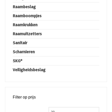
Raambeslag
Raamboompjes
Raamkrukken
Raamuitzetters
Sanitair
Scharnieren
SKG*
Veiligheidsbeslag
Filter op prijs
Min. prijs
Max. pri