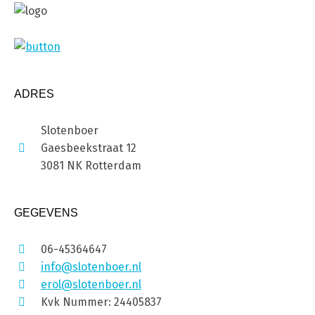
ADRES
Slotenboer
Gaesbeekstraat 12
3081 NK Rotterdam
GEGEVENS
06-45364647
info@slotenboer.nl
erol@slotenboer.nl
Kvk Nummer: 24405837