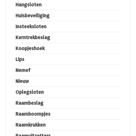
Hangsloten
Huisbeveiliging
Insteeksloten
Kerntrekbeslag
Koopjeshoek
Lips
Nemef
Nieuw
Oplegsloten
Raambeslag
Raamboompjes
Raamkrukken
Raamuitzetters