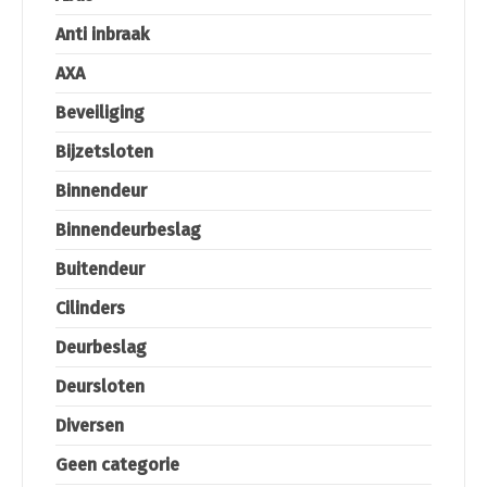
Anti inbraak
AXA
Beveiliging
Bijzetsloten
Binnendeur
Binnendeurbeslag
Buitendeur
Cilinders
Deurbeslag
Deursloten
Diversen
Geen categorie