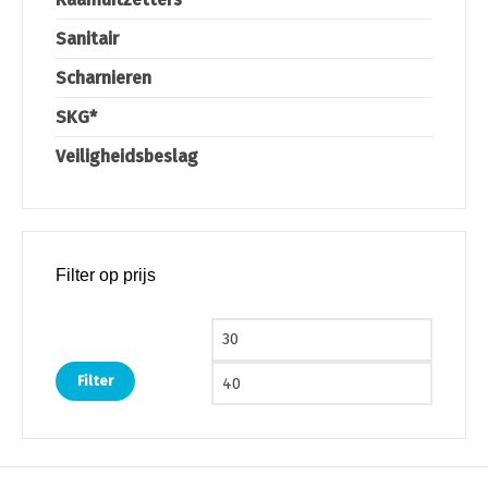
Sanitair
Scharnieren
SKG*
Veiligheidsbeslag
Filter op prijs
Min. prijs
Max. pri
Filter