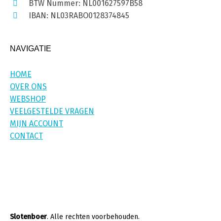
BTW Nummer: NL001627597B58
IBAN: NL03RABO0128374845
NAVIGATIE
HOME
OVER ONS
WEBSHOP
VEELGESTELDE VRAGEN
MIJN ACCOUNT
CONTACT
Slotenboer
. Alle rechten voorbehouden.