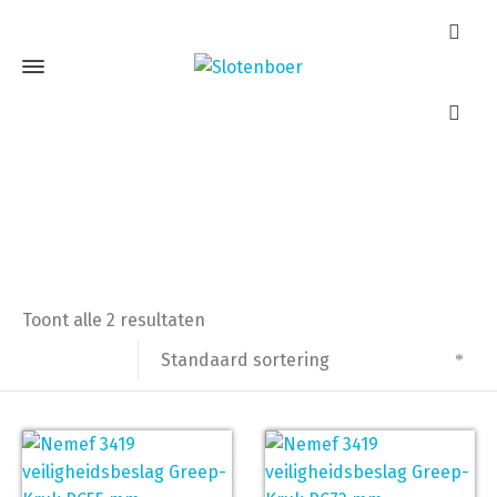
Nemef 3419
Home
Producten getagged “Nemef 3419”
Toont alle 2 resultaten
Standaard sortering