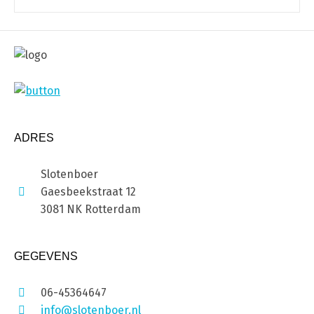
ADRES
Slotenboer
Gaesbeekstraat 12
3081 NK Rotterdam
GEGEVENS
06-45364647
info@slotenboer.nl