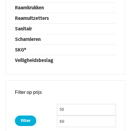
Raamkrukken
Raamuitzetters
Sanitair
Scharnieren
SKG*
Veiligheidsbeslag
Filter op prijs
Min. prijs
Max. pri
Filter