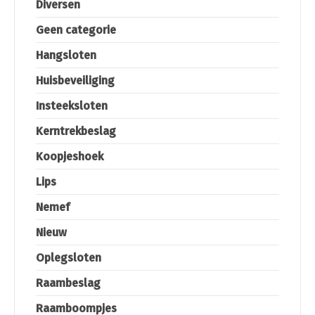
Diversen
Geen categorie
Hangsloten
Huisbeveiliging
Insteeksloten
Kerntrekbeslag
Koopjeshoek
Lips
Nemef
Nieuw
Oplegsloten
Raambeslag
Raamboompjes