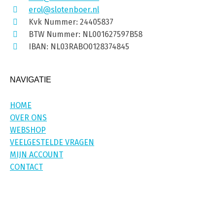
erol@slotenboer.nl
Kvk Nummer: 24405837
BTW Nummer: NL001627597B58
IBAN: NL03RABO0128374845
NAVIGATIE
HOME
OVER ONS
WEBSHOP
VEELGESTELDE VRAGEN
MIJN ACCOUNT
CONTACT