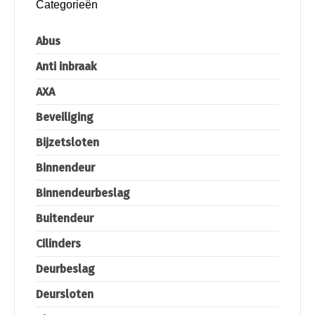
Categorieën
Abus
Anti inbraak
AXA
Beveiliging
Bijzetsloten
Binnendeur
Binnendeurbeslag
Buitendeur
Cilinders
Deurbeslag
Deursloten