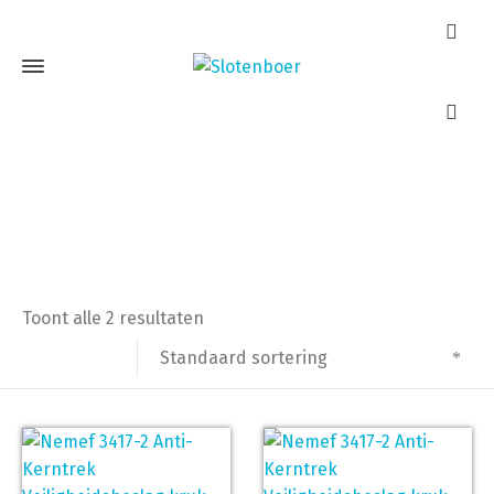
Nemef 3417-2 zwart
Home
Producten getagged “Nemef 3417-2 zwart”
Toont alle 2 resultaten
Standaard sortering