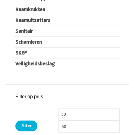
Raamkrukken
Raamuitzetters
Sanitair
Scharnieren
SKG*
Veiligheidsbeslag
Filter op prijs
Min. prijs
Max. pri
Filter