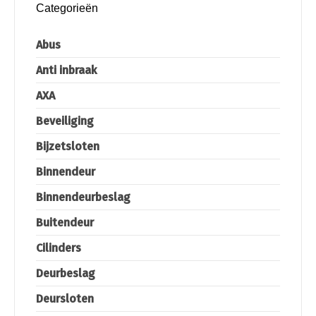
Categorieën
Abus
Anti inbraak
AXA
Beveiliging
Bijzetsloten
Binnendeur
Binnendeurbeslag
Buitendeur
Cilinders
Deurbeslag
Deursloten