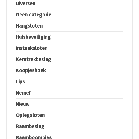
Diversen
Geen categorie
Hangsloten
Huisbeveiliging
Insteeksloten
Kerntrekbeslag
Koopjeshoek
Lips
Nemef
Nieuw
Oplegsloten
Raambeslag
Raamboompjes