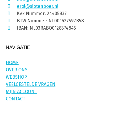
erol@slotenboer.nl
Kvk Nummer: 24405837
BTW Nummer: NL001627597B58
IBAN: NL03RABO0128374845
NAVIGATIE
HOME
OVER ONS
WEBSHOP
VEELGESTELDE VRAGEN
MIJN ACCOUNT
CONTACT