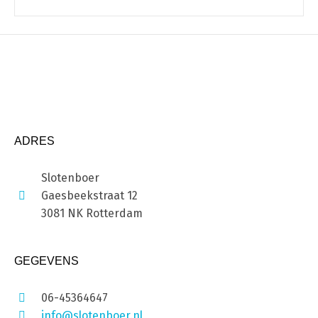
ADRES
Slotenboer
Gaesbeekstraat 12
3081 NK Rotterdam
GEGEVENS
06-45364647
info@slotenboer.nl