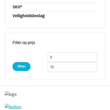
SKG*
Veiligheidsbeslag
Filter op prijs
Min. prijs
Max. pri
Filter