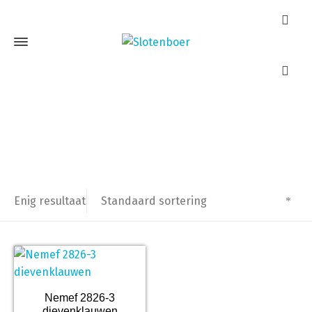
Nemef 2826-3
Home
Producten getagged “Nemef 2826-3”
Standaard sortering
Enig resultaat
Nemef 2826-3
dievenklauwen