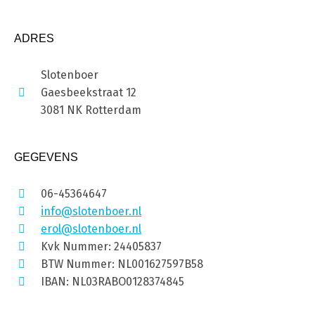
ADRES
Slotenboer
Gaesbeekstraat 12
3081 NK Rotterdam
GEGEVENS
06-45364647
info@slotenboer.nl
erol@slotenboer.nl
Kvk Nummer: 24405837
BTW Nummer: NL001627597B58
IBAN: NL03RABO0128374845