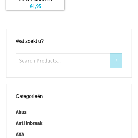
€
4,95
Wat zoekt u?
Categorieën
Abus
Anti inbraak
AXA