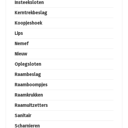
Insteeksloten
Kerntrekbeslag
Koopjeshoek
Lips
Nemef
Nieuw
Oplegsloten
Raambeslag
Raamboompjes
Raamkrukken
Raamuitzetters
Sanitair
Scharnieren