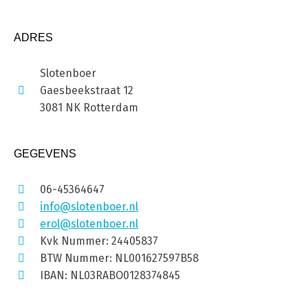
ADRES
Slotenboer
Gaesbeekstraat 12
3081 NK Rotterdam
GEGEVENS
06-45364647
info@slotenboer.nl
erol@slotenboer.nl
Kvk Nummer: 24405837
BTW Nummer: NL001627597B58
IBAN: NL03RABO0128374845