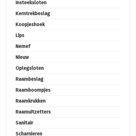
Insteeksloten
Kerntrekbeslag
Koopjeshoek
Lips
Nemef
Nieuw
Oplegsloten
Raambeslag
Raamboompjes
Raamkrukken
Raamuitzetters
Sanitair
Scharnieren