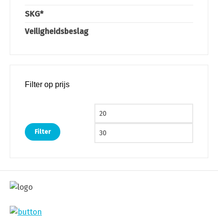
SKG*
Veiligheidsbeslag
Filter op prijs
Min. prijs
Max. pri
Filter