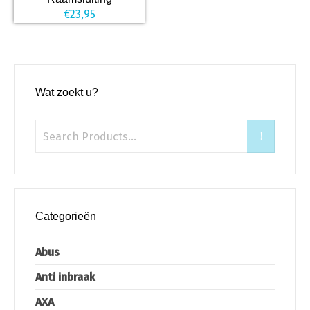
€
23,95
Wat zoekt u?
Categorieën
Abus
Anti inbraak
AXA