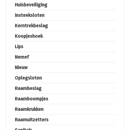
Huisbeveiliging
Insteeksloten
Kerntrekbeslag
Koopjeshoek
Lips
Nemef
Nieuw
Oplegsloten
Raambeslag
Raamboompjes
Raamkrukken
Raamuitzetters