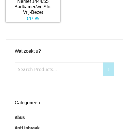
Nemef 1444/55
Badkamer/wc Slot
Vrij-Bezet
€
17,95
Wat zoekt u?
Categorieën
Abus
Anti inbraak