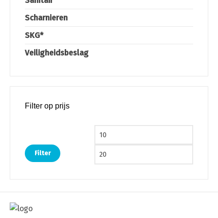
Sanitair
Scharnieren
SKG*
Veiligheidsbeslag
Filter op prijs
Min. prijs
Max. pri
Filter