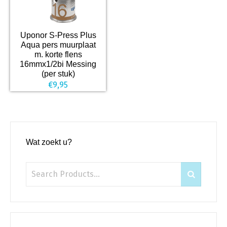
Uponor S-Press Plus
Aqua pers muurplaat
m. korte flens
16mmx1/2bi Messing
(per stuk)
€
9,95
Wat zoekt u?