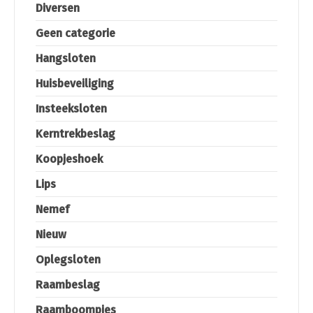
Diversen
Geen categorie
Hangsloten
Huisbeveiliging
Insteeksloten
Kerntrekbeslag
Koopjeshoek
Lips
Nemef
Nieuw
Oplegsloten
Raambeslag
Raamboompjes