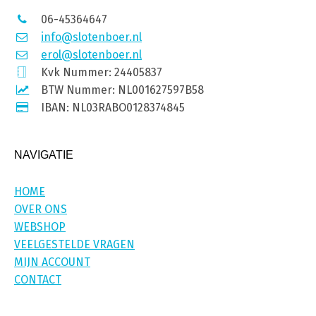
06-45364647
info@slotenboer.nl
erol@slotenboer.nl
Kvk Nummer: 24405837
BTW Nummer: NL001627597B58
IBAN: NL03RABO0128374845
NAVIGATIE
HOME
OVER ONS
WEBSHOP
VEELGESTELDE VRAGEN
MIJN ACCOUNT
CONTACT