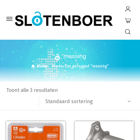
messing
Home
Producten getagged “messing”
Toont alle 3 resultaten
Standaard sortering