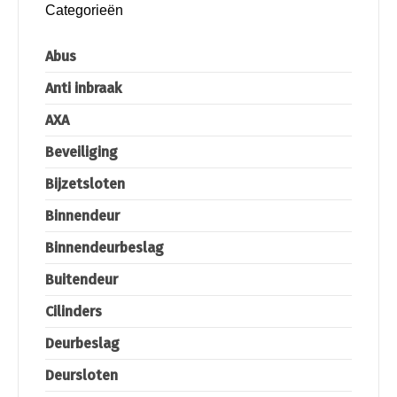
Categorieën
Abus
Anti inbraak
AXA
Beveiliging
Bijzetsloten
Binnendeur
Binnendeurbeslag
Buitendeur
Cilinders
Deurbeslag
Deursloten