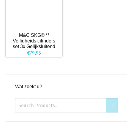
M&C SKG® **
Veiligheids cilinders
set 3x Gelijksluitend
€
79,95
Wat zoekt u?