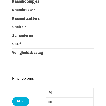
Raamboompjes
Raamkrukken
Raamuitzetters
Sanitair
Scharnieren
SKG*
Veiligheidsbeslag
Filter op prijs
Min. prijs
Max. pri
Filter