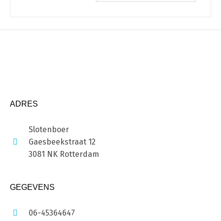
ADRES
Slotenboer
Gaesbeekstraat 12
3081 NK Rotterdam
GEGEVENS
06-45364647