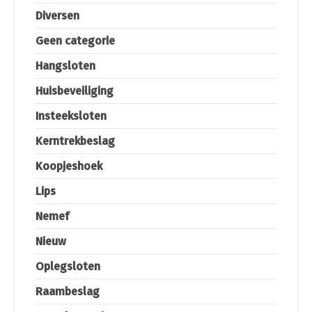
Diversen
Geen categorie
Hangsloten
Huisbeveiliging
Insteeksloten
Kerntrekbeslag
Koopjeshoek
Lips
Nemef
Nieuw
Oplegsloten
Raambeslag