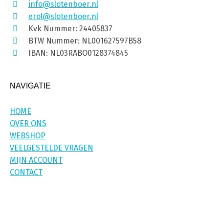
info@slotenboer.nl
erol@slotenboer.nl
Kvk Nummer: 24405837
BTW Nummer: NL001627597B58
IBAN: NL03RABO0128374845
NAVIGATIE
HOME
OVER ONS
WEBSHOP
VEELGESTELDE VRAGEN
MIJN ACCOUNT
CONTACT