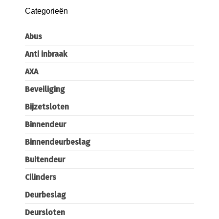
Categorieën
Abus
Anti inbraak
AXA
Beveiliging
Bijzetsloten
Binnendeur
Binnendeurbeslag
Buitendeur
Cilinders
Deurbeslag
Deursloten