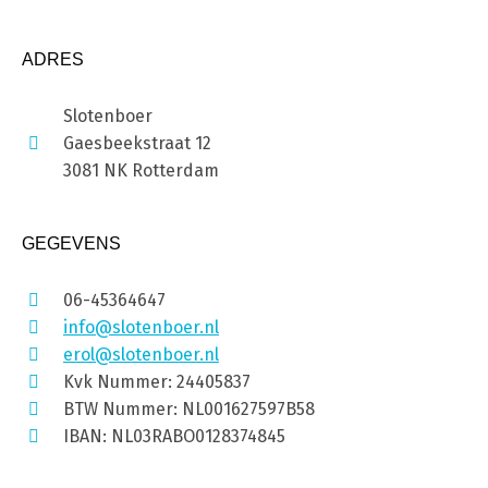
ADRES
Slotenboer
Gaesbeekstraat 12
3081 NK Rotterdam
GEGEVENS
06-45364647
info@slotenboer.nl
erol@slotenboer.nl
Kvk Nummer: 24405837
BTW Nummer: NL001627597B58
IBAN: NL03RABO0128374845