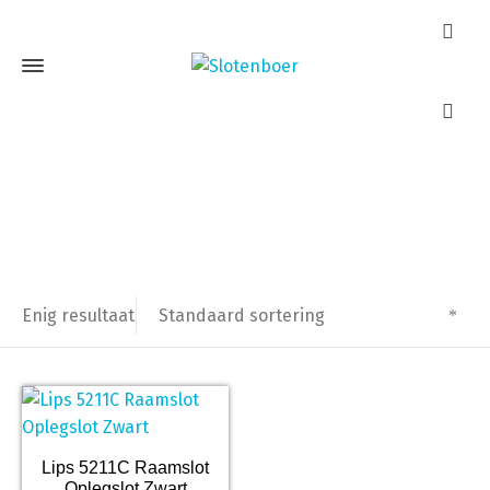
Lips 5211C
Home
Producten getagged “Lips 5211C”
Standaard sortering
Enig resultaat
Lips 5211C Raamslot
Oplegslot Zwart