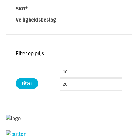
SKG*
Veiligheidsbeslag
Filter op prijs
Min. prijs
Max. pri
Filter