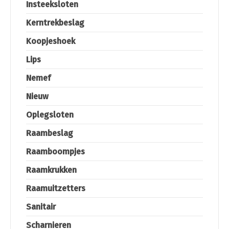
Insteeksloten
Kerntrekbeslag
Koopjeshoek
Lips
Nemef
Nieuw
Oplegsloten
Raambeslag
Raamboompjes
Raamkrukken
Raamuitzetters
Sanitair
Scharnieren