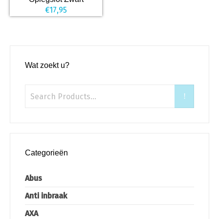
€
17,95
Wat zoekt u?
Categorieën
Abus
Anti inbraak
AXA