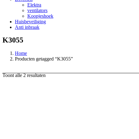
Elektra
ventilators
Koopjeshoek
Huisbeveiliging
Anti inbraak
K3055
Home
Producten getagged “K3055”
Toont alle 2 resultaten