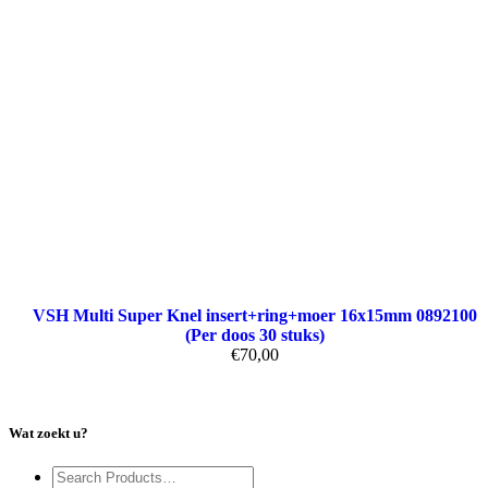
VSH Multi Super Knel insert+ring+moer 16x15mm 0892100
(Per doos 30 stuks)
€
70,00
Wat zoekt u?