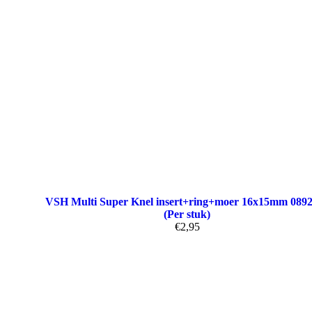
VSH Multi Super Knel insert+ring+moer 16x15mm 089
(Per stuk)
€
2,95