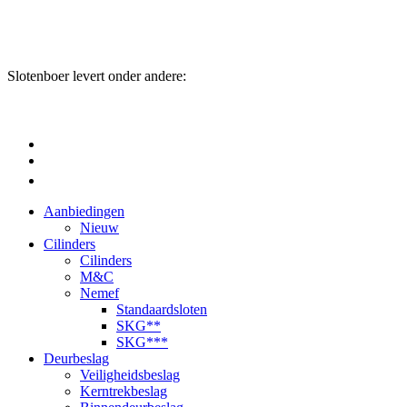
Slotenboer levert onder andere:
Aanbiedingen
Nieuw
Cilinders
Cilinders
M&C
Nemef
Standaardsloten
SKG**
SKG***
Deurbeslag
Veiligheidsbeslag
Kerntrekbeslag