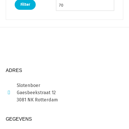
Filter
ADRES
Slotenboer
Gaesbeekstraat 12
3081 NK Rotterdam
GEGEVENS