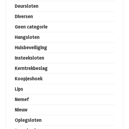
Deursloten
Diversen
Geen categorie
Hangsloten
Huisbeveiliging
Insteeksloten
Kerntrekbeslag
Koopjeshoek
Lips
Nemef
Nieuw
Oplegsloten