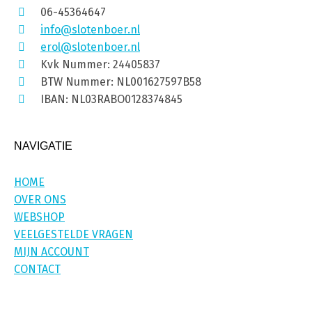
06-45364647
info@slotenboer.nl
erol@slotenboer.nl
Kvk Nummer: 24405837
BTW Nummer: NL001627597B58
IBAN: NL03RABO0128374845
NAVIGATIE
HOME
OVER ONS
WEBSHOP
VEELGESTELDE VRAGEN
MIJN ACCOUNT
CONTACT