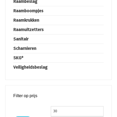
Raambeslag
Raamboompjes
Raamkrukken
Raamuitzetters
Sanitair
Scharnieren
SKG*
Veiligheidsbeslag
Filter op prijs
Min. prijs
Max. pri