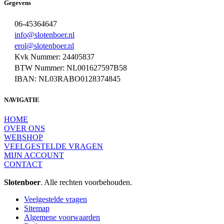
Gegevens
06-45364647
info@slotenboer.nl
erol@slotenboer.nl
Kvk Nummer: 24405837
BTW Nummer: NL001627597B58
IBAN: NL03RABO0128374845
NAVIGATIE
HOME
OVER ONS
WEBSHOP
VEELGESTELDE VRAGEN
MIJN ACCOUNT
CONTACT
Slotenboer
. Alle rechten voorbehouden.
Veelgestelde vragen
Sitemap
Algemene voorwaarden