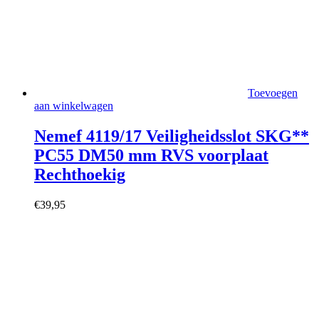
Toevoegen
aan winkelwagen
Nemef 4119/17 Veiligheidsslot SKG**
PC55 DM50 mm RVS voorplaat
Rechthoekig
€
39,95