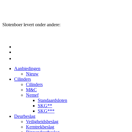
Slotenboer levert onder andere:
Aanbiedingen
Nieuw
Cilinders
Cilinders
M&C
Nemef
Standaardsloten
SKG**
SKG***
Deurbeslag
Veiligheidsbeslag
Kerntrekbeslag