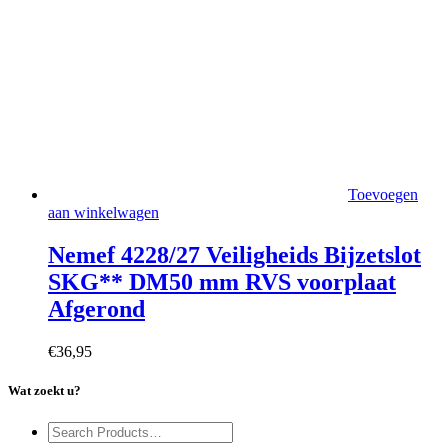
Toevoegen
aan winkelwagen
Nemef 4228/27 Veiligheids Bijzetslot
SKG** DM50 mm RVS voorplaat
Afgerond
€
36,95
Wat zoekt u?