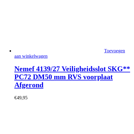
Toevoegen
aan winkelwagen
Nemef 4139/27 Veiligheidsslot SKG**
PC72 DM50 mm RVS voorplaat
Afgerond
€
49,95