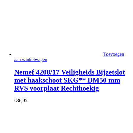
Toevoegen
aan winkelwagen
Nemef 4208/17 Veiligheids Bijzetslot
met haakschoot SKG** DM50 mm
RVS voorplaat Rechthoekig
€
36,95