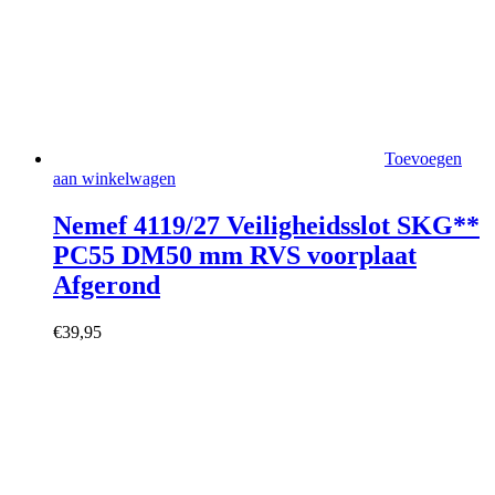
Toevoegen
aan winkelwagen
Nemef 4119/27 Veiligheidsslot SKG**
PC55 DM50 mm RVS voorplaat
Afgerond
€
39,95