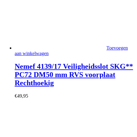
Toevoegen
aan winkelwagen
Nemef 4139/17 Veiligheidsslot SKG**
PC72 DM50 mm RVS voorplaat
Rechthoekig
€
49,95