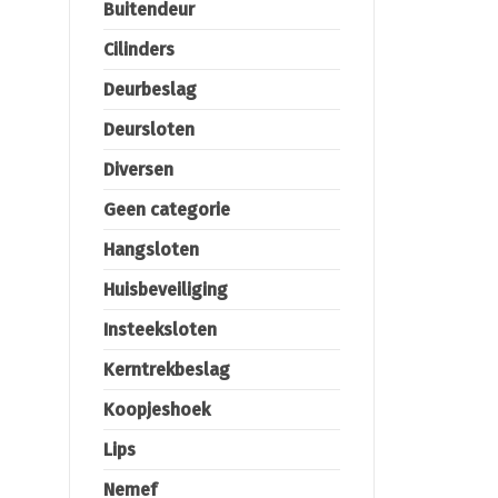
Buitendeur
Cilinders
Deurbeslag
Deursloten
Diversen
Geen categorie
Hangsloten
Huisbeveiliging
Insteeksloten
Kerntrekbeslag
Koopjeshoek
Lips
Nemef