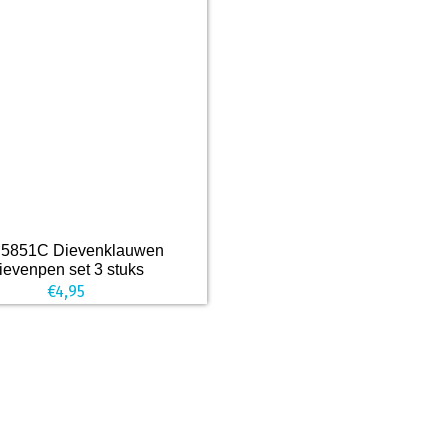
 5851C Dievenklauwen
ievenpen set 3 stuks
€
4,95