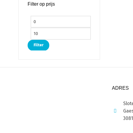
Filter op prijs
Min. prijs
Max. prijs
Filter
ADRES
Slot
Gaes
308