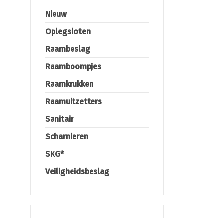
Nieuw
Oplegsloten
Raambeslag
Raamboompjes
Raamkrukken
Raamuitzetters
Sanitair
Scharnieren
SKG*
Veiligheidsbeslag