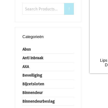
Categorieën
Abus
Anti inbraak
Lips
D
AXA
Beveiliging
Bijzetsloten
Binnendeur
Binnendeurbeslag