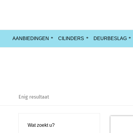
AANBIEDINGEN
CILINDERS
DEURBESLAG
Dievenklauwen
Enig resultaat
Wat zoekt u?