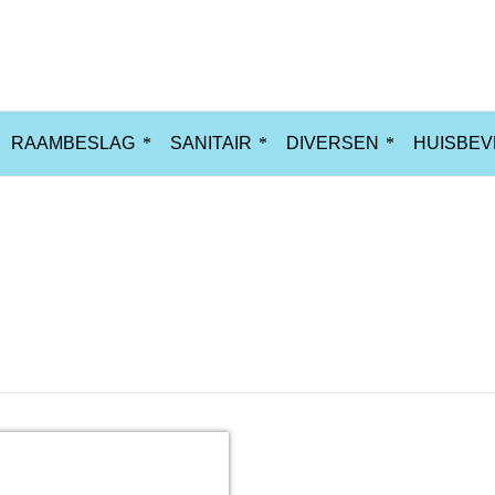
RAAMBESLAG
SANITAIR
DIVERSEN
HUISBEV