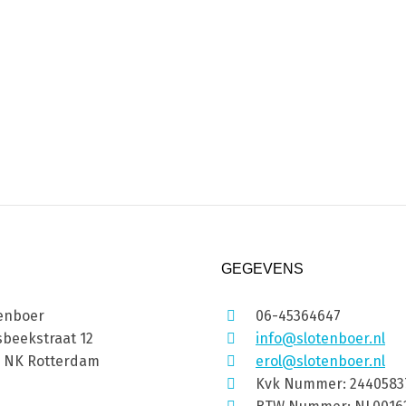
GEGEVENS
enboer
06-45364647
beekstraat 12
info@slotenboer.nl
1 NK Rotterdam
erol@slotenboer.nl
Kvk Nummer: 2440583