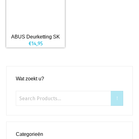
ABUS Deurketting SK
€
14,95
Wat zoekt u?
Categorieën