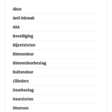
Abus
Anti inbraak
AXA
Beveiliging
Bijzetsloten
Binnendeur
Binnendeurbeslag
Buitendeur
Cilinders
Deurbeslag
Deursloten
Diversen