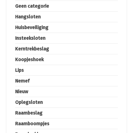
Geen categorie
Hangsloten
Huisbeveiliging
Insteeksloten
Kerntrekbeslag
Koopjeshoek
Lips
Nemef
Nieuw
Oplegsloten
Raambeslag
Raamboompjes