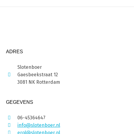
ADRES
Slotenboer
Gaesbeekstraat 12
3081 NK Rotterdam
GEGEVENS
06-45364647
info@slotenboer.nl
erol@slotenboer.nl