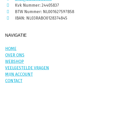
Kvk Nummer: 24405837
BTW Nummer: NL001627597B58
IBAN: NL03RABO0128374845
NAVIGATIE
HOME
OVER ONS
WEBSHOP
VEELGESTELDE VRAGEN
MIJN ACCOUNT
CONTACT