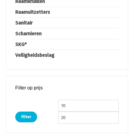
Raamkrukken
Raamuitzetters
Sanitair
Scharnieren
SKG*
Veiligheidsbeslag
Filter op prijs
Min. prijs
Max. pri
Filter