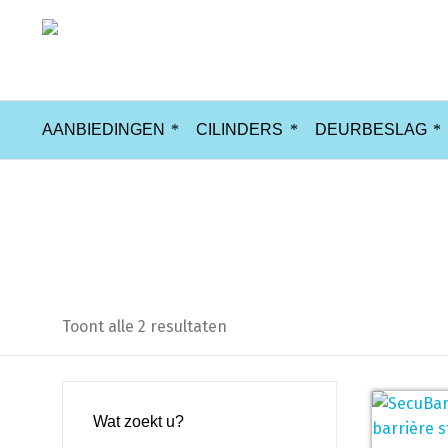
AANBIEDINGEN
CILINDERS
DEURBESLAG
Barrière stang
Toont alle 2 resultaten
Wat zoekt u?