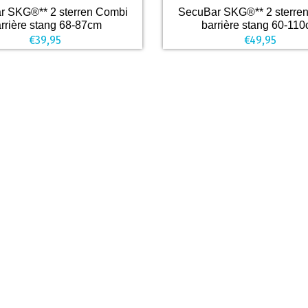
r SKG®** 2 sterren Combi
SecuBar SKG®** 2 sterren
rrière stang 68-87cm
barrière stang 60-11
€
39,95
€
49,95