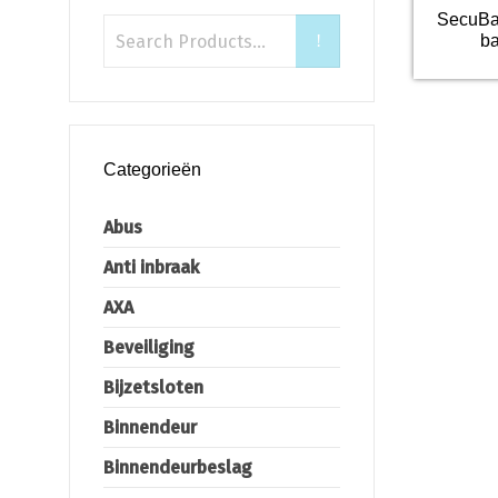
SecuBa
ba
Categorieën
Abus
Anti inbraak
AXA
Beveiliging
Bijzetsloten
Binnendeur
Binnendeurbeslag