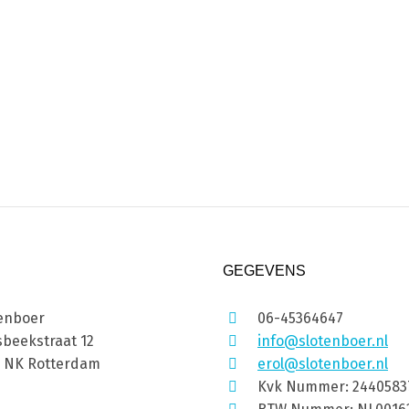
GEGEVENS
enboer
06-45364647
beekstraat 12
info@slotenboer.nl
1 NK Rotterdam
erol@slotenboer.nl
Kvk Nummer: 2440583