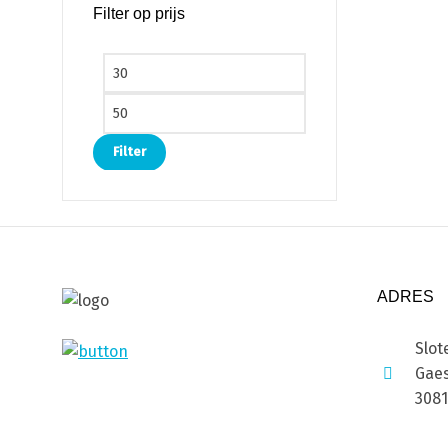
Filter op prijs
Min. prijs
Max. prijs
Filter
ADRES
Slot
Gaes
308