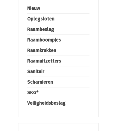
Nieuw
Oplegsloten
Raambeslag
Raamboompjes
Raamkrukken
Raamuitzetters
Sanitair
Scharnieren
SKG*
Veiligheidsbeslag