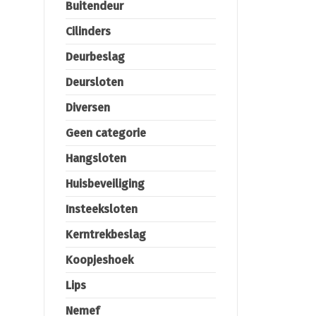
Buitendeur
Cilinders
Deurbeslag
Deursloten
Diversen
Geen categorie
Hangsloten
Huisbeveiliging
Insteeksloten
Kerntrekbeslag
Koopjeshoek
Lips
Nemef