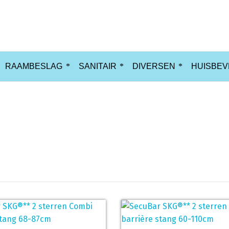
RAAMBESLAG
SANITAIR
DIVERSEN
HUISBEV