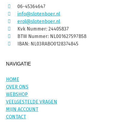
06-45364647
info@slotenboer.nl
erol@slotenboer.nl
Kvk Nummer: 24405837
BTW Nummer: NL001627597B58
IBAN: NL03RABO0128374845
NAVIGATIE
HOME
OVER ONS
WEBSHOP
VEELGESTELDE VRAGEN
MIJN ACCOUNT
CONTACT