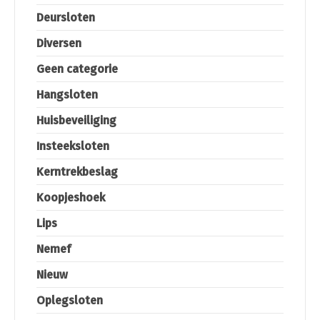
Deursloten
Diversen
Geen categorie
Hangsloten
Huisbeveiliging
Insteeksloten
Kerntrekbeslag
Koopjeshoek
Lips
Nemef
Nieuw
Oplegsloten