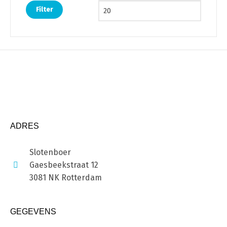
Filter
ADRES
Slotenboer
Gaesbeekstraat 12
3081 NK Rotterdam
GEGEVENS