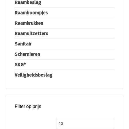
Raambeslag
Raamboompjes
Raamkrukken
Raamuitzetters
Sanitair
Scharnieren
SKG*
Veiligheidsbeslag
Filter op prijs
Min. prijs
Max. pri