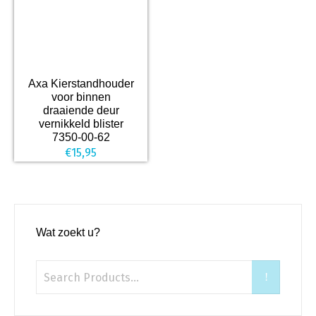
Axa Kierstandhouder
voor binnen
draaiende deur
vernikkeld blister
7350-00-62
€
15,95
Wat zoekt u?