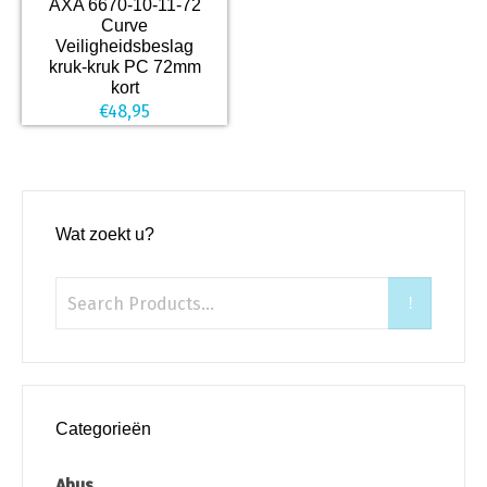
AXA 6670-10-11-72
Curve
Veiligheidsbeslag
kruk-kruk PC 72mm
kort
€
48,95
Wat zoekt u?
Categorieën
Abus