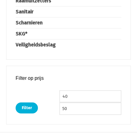
Raamuitzetters
Sanitair
Scharnieren
SKG*
Veiligheidsbeslag
Filter op prijs
Min. prijs
Max. pri
Filter