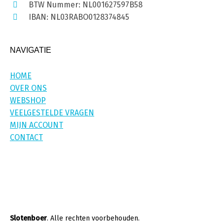
BTW Nummer: NL001627597B58
IBAN: NL03RABO0128374845
NAVIGATIE
HOME
OVER ONS
WEBSHOP
VEELGESTELDE VRAGEN
MIJN ACCOUNT
CONTACT
Slotenboer
. Alle rechten voorbehouden.