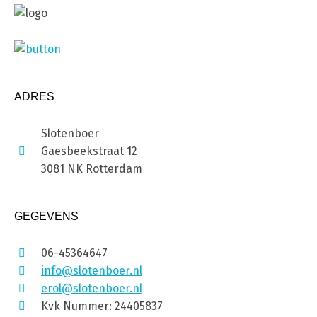
ADRES
Slotenboer
Gaesbeekstraat 12
3081 NK Rotterdam
GEGEVENS
06-45364647
info@slotenboer.nl
erol@slotenboer.nl
Kvk Nummer: 24405837