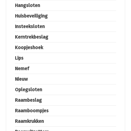
Hangsloten
Huisbeveiliging
Insteeksloten
Kerntrekbeslag
Koopjeshoek
Lips
Nemef
Nieuw
Oplegsloten
Raambeslag
Raamboompjes
Raamkrukken