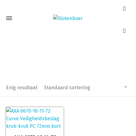
AXA 6670-10-11
Home
Producten getagged “AXA 6670-10-11”
Standaard sortering
Enig resultaat