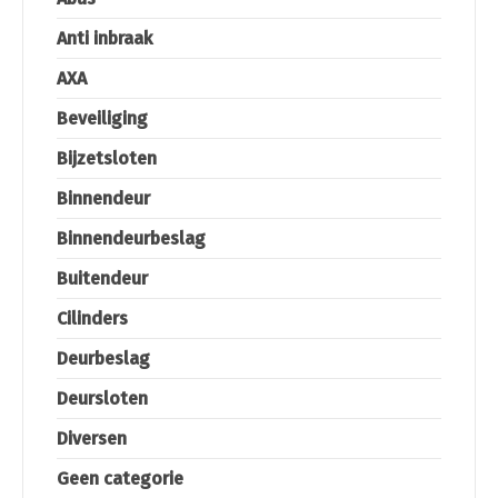
Anti inbraak
AXA
Beveiliging
Bijzetsloten
Binnendeur
Binnendeurbeslag
Buitendeur
Cilinders
Deurbeslag
Deursloten
Diversen
Geen categorie