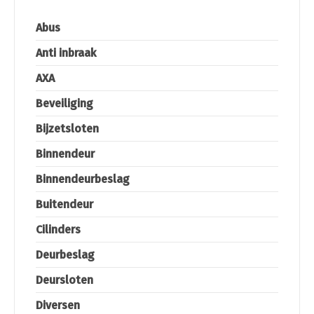
Abus
Anti inbraak
AXA
Beveiliging
Bijzetsloten
Binnendeur
Binnendeurbeslag
Buitendeur
Cilinders
Deurbeslag
Deursloten
Diversen