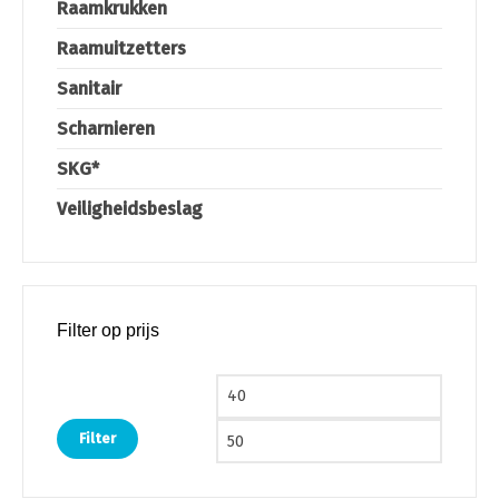
Raamkrukken
Raamuitzetters
Sanitair
Scharnieren
SKG*
Veiligheidsbeslag
Filter op prijs
Min. prijs
Max. pri
Filter