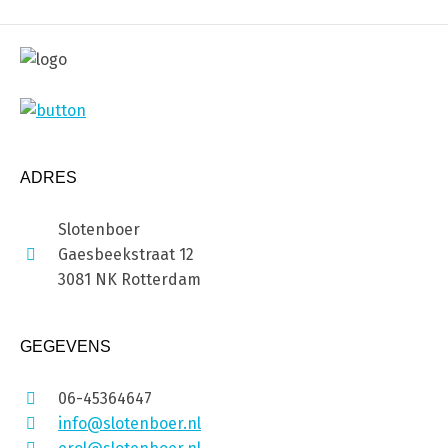
ADRES
Slotenboer
Gaesbeekstraat 12
3081 NK Rotterdam
GEGEVENS
06-45364647
info@slotenboer.nl