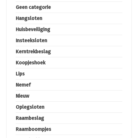
Geen categorie
Hangsloten
Huisbeveiliging
Insteeksloten
Kerntrekbeslag
Koopjeshoek
Lips
Nemef
Nieuw
Oplegsloten
Raambeslag
Raamboompjes