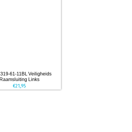
319-61-11BL Veiligheids
Raamsluiting Links
€
21,95