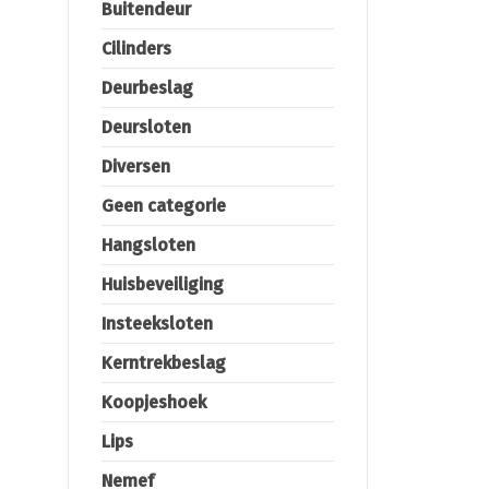
Buitendeur
Cilinders
Deurbeslag
Deursloten
Diversen
Geen categorie
Hangsloten
Huisbeveiliging
Insteeksloten
Kerntrekbeslag
Koopjeshoek
Lips
Nemef