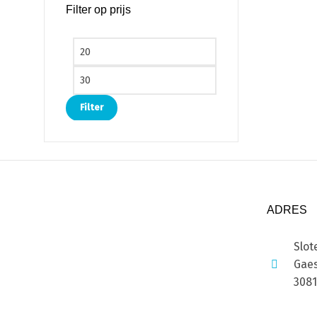
Filter op prijs
Min. prijs
Max. prijs
Filter
ADRES
Slot
Gaes
308