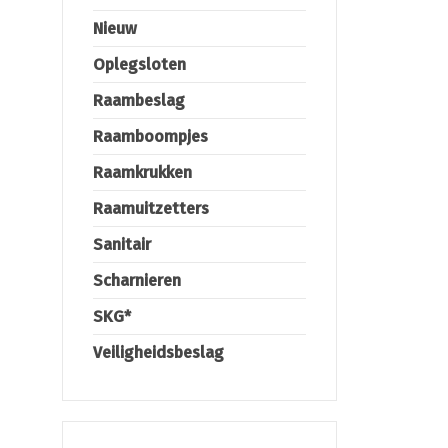
Nieuw
Oplegsloten
Raambeslag
Raamboompjes
Raamkrukken
Raamuitzetters
Sanitair
Scharnieren
SKG*
Veiligheidsbeslag