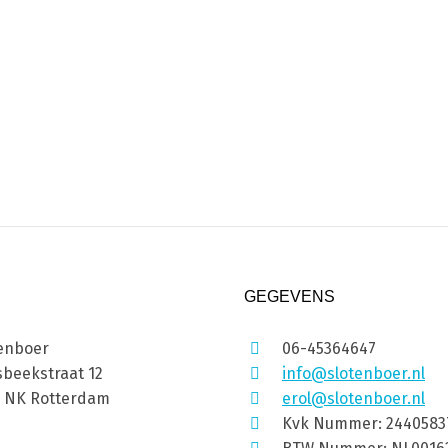
GEGEVENS
enboer
06-45364647
beekstraat 12
info@slotenboer.nl
1 NK Rotterdam
erol@slotenboer.nl
Kvk Nummer: 2440583