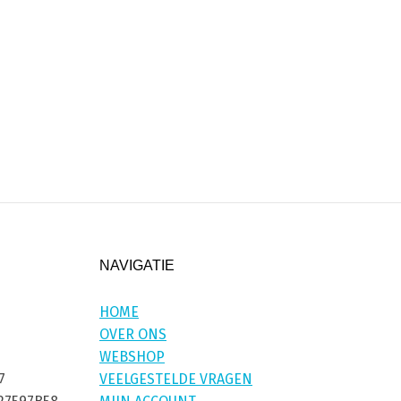
NAVIGATIE
HOME
OVER ONS
WEBSHOP
7
VEELGESTELDE VRAGEN