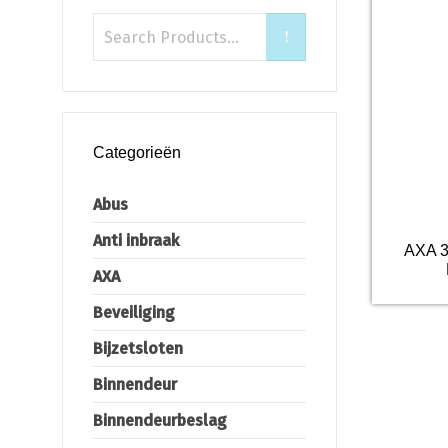
Categorieën
Abus
Anti inbraak
AXA 3
AXA
Beveiliging
Bijzetsloten
Binnendeur
Binnendeurbeslag