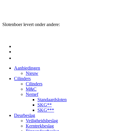
Slotenboer levert onder andere:
Aanbiedingen
Nieuw
Cilinders
Cilinders
M&C
Nemef
Standaardsloten
SKG**
SKG***
Deurbeslag
Veiligheidsbeslag
Kerntrekbeslag