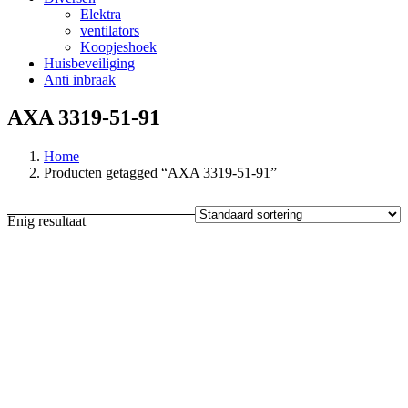
Elektra
ventilators
Koopjeshoek
Huisbeveiliging
Anti inbraak
AXA 3319-51-91
Home
Producten getagged “AXA 3319-51-91”
Enig resultaat