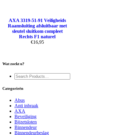
AXA 3319-51-91 Veiligheids
Raamsluiting afsluitbaar met
sleutel sluitkom compleet
Rechts F1 naturel
€
16,95
Wat zoekt u?
Categorieën
Abus
Anti inbraak
AXA
Beveiliging
Bijzetsloten
Binnendeur
Binnendeurbeslag