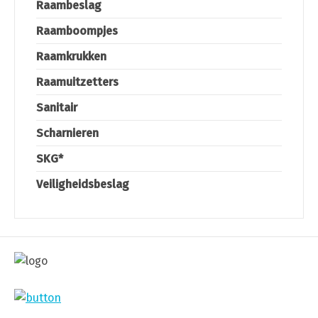
Raambeslag
Raamboompjes
Raamkrukken
Raamuitzetters
Sanitair
Scharnieren
SKG*
Veiligheidsbeslag