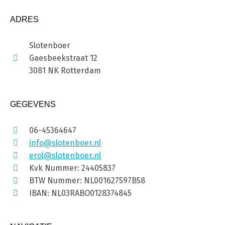
ADRES
Slotenboer
Gaesbeekstraat 12
3081 NK Rotterdam
GEGEVENS
06-45364647
info@slotenboer.nl
erol@slotenboer.nl
Kvk Nummer: 24405837
BTW Nummer: NL001627597B58
IBAN: NL03RABO0128374845