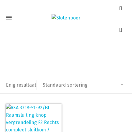
AXA 3318-51-92/BL
Home
Producten getagged “AXA 3318-51-92/BL”
Standaard sortering
Enig resultaat