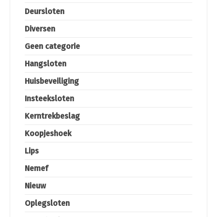
Deursloten
Diversen
Geen categorie
Hangsloten
Huisbeveiliging
Insteeksloten
Kerntrekbeslag
Koopjeshoek
Lips
Nemef
Nieuw
Oplegsloten