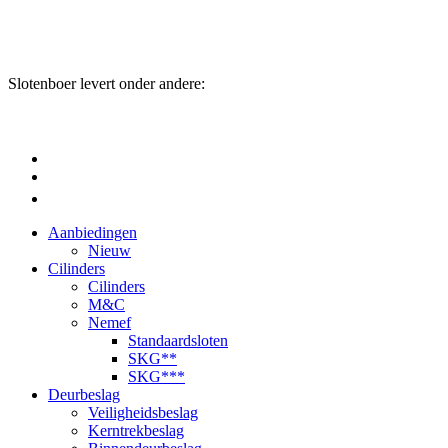
Slotenboer levert onder andere:
Aanbiedingen
Nieuw
Cilinders
Cilinders
M&C
Nemef
Standaardsloten
SKG**
SKG***
Deurbeslag
Veiligheidsbeslag
Kerntrekbeslag