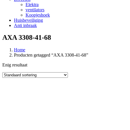
Elektra
ventilators
Koopjeshoek
Huisbeveiliging
Anti inbraak
AXA 3308-41-68
Home
Producten getagged “AXA 3308-41-68”
Enig resultaat