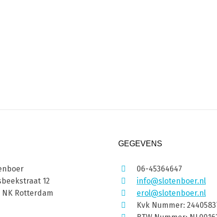
GEGEVENS
enboer
06-45364647
beekstraat 12
info@slotenboer.nl
1 NK Rotterdam
erol@slotenboer.nl
Kvk Nummer: 2440583