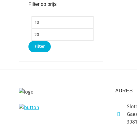
Filter op prijs
Min. prijs
Max. prijs
Filter
ADRES
Slot
Gaes
308