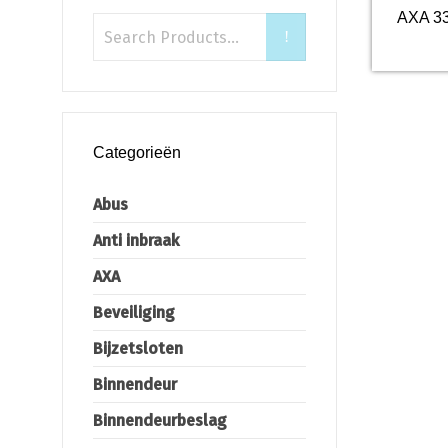
AXA 33
Categorieën
Abus
Anti inbraak
AXA
Beveiliging
Bijzetsloten
Binnendeur
Binnendeurbeslag