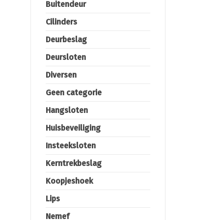
Buitendeur
Cilinders
Deurbeslag
Deursloten
Diversen
Geen categorie
Hangsloten
Huisbeveiliging
Insteeksloten
Kerntrekbeslag
Koopjeshoek
Lips
Nemef