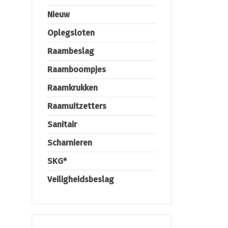
Nieuw
Oplegsloten
Raambeslag
Raamboompjes
Raamkrukken
Raamuitzetters
Sanitair
Scharnieren
SKG*
Veiligheidsbeslag