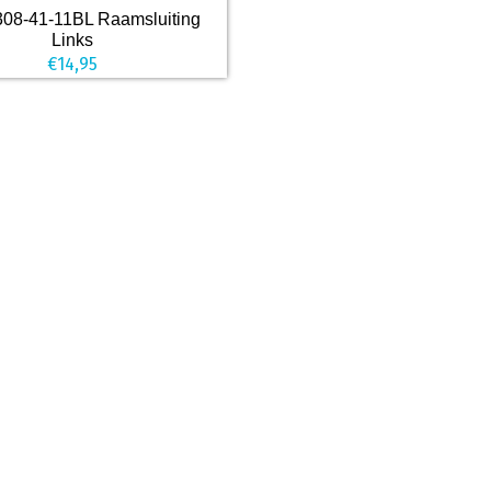
08-41-11BL Raamsluiting
Links
€
14,95