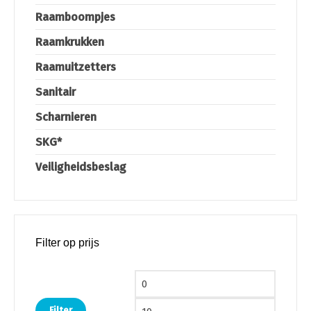
Raamboompjes
Raamkrukken
Raamuitzetters
Sanitair
Scharnieren
SKG*
Veiligheidsbeslag
Filter op prijs
Min. prijs
Max. pri
Filter