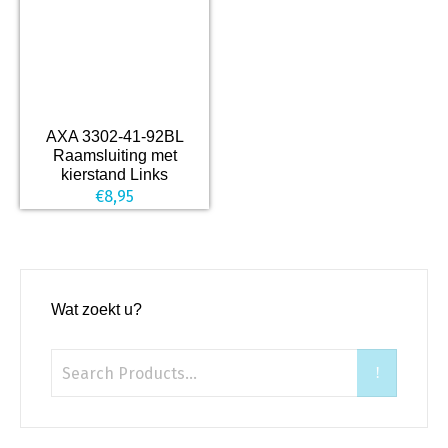
AXA 3302-41-92BL
Raamsluiting met
kierstand Links
€
8,95
Wat zoekt u?