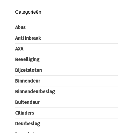
Categorieën
Abus
Anti inbraak
AXA
Beveiliging
Bijzetsloten
Binnendeur
Binnendeurbeslag
Buitendeur
Cilinders
Deurbeslag