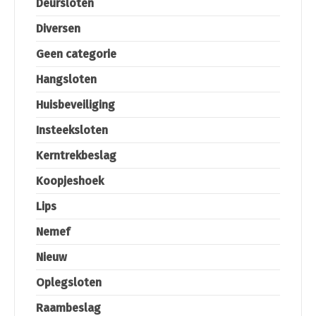
Deursloten
Diversen
Geen categorie
Hangsloten
Huisbeveiliging
Insteeksloten
Kerntrekbeslag
Koopjeshoek
Lips
Nemef
Nieuw
Oplegsloten
Raambeslag