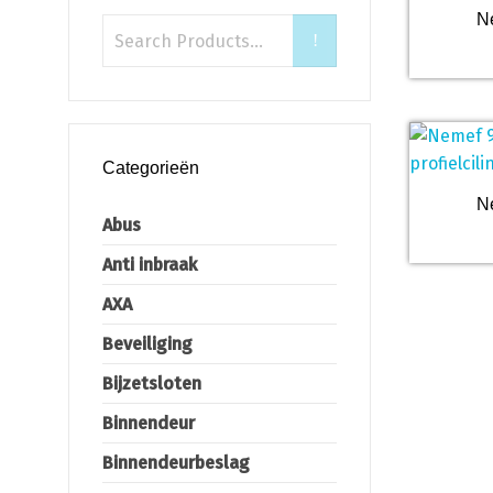
N
Categorieën
N
Abus
Anti inbraak
AXA
Beveiliging
Bijzetsloten
Binnendeur
Binnendeurbeslag