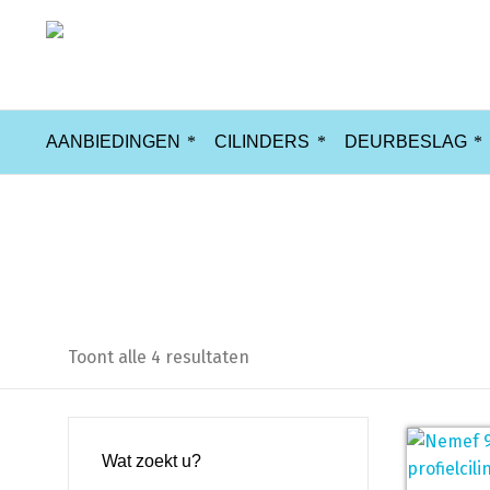
AANBIEDINGEN
CILINDERS
DEURBESLAG
91260
Toont alle 4 resultaten
Wat zoekt u?