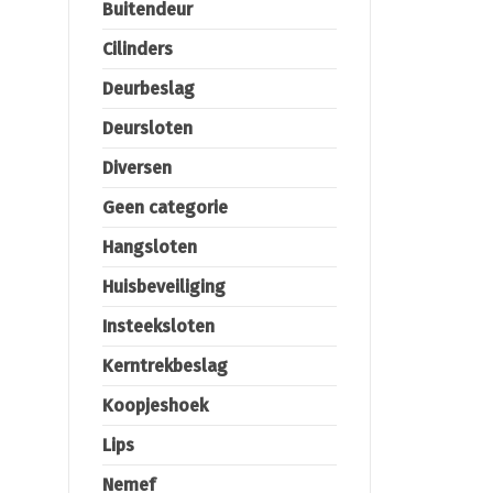
Buitendeur
Cilinders
Deurbeslag
Deursloten
Diversen
Geen categorie
Hangsloten
Huisbeveiliging
Insteeksloten
Kerntrekbeslag
Koopjeshoek
Lips
Nemef