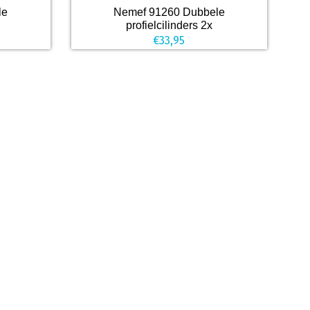
le
Nemef 91260 Dubbele
profielcilinders 2x
€
33,95