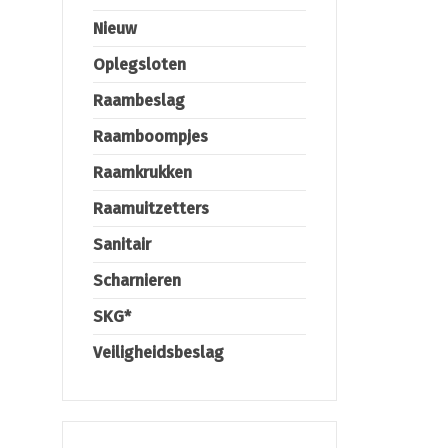
Nieuw
Oplegsloten
Raambeslag
Raamboompjes
Raamkrukken
Raamuitzetters
Sanitair
Scharnieren
SKG*
Veiligheidsbeslag