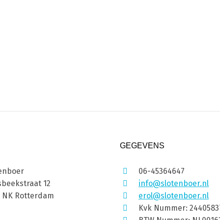
GEGEVENS
enboer
06-45364647
beekstraat 12
info@slotenboer.nl
1 NK Rotterdam
erol@slotenboer.nl
Kvk Nummer: 2440583