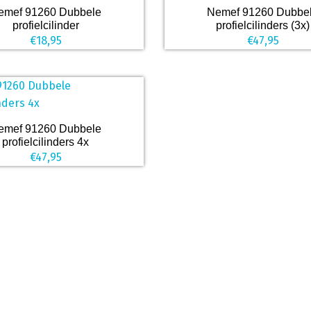
emef 91260 Dubbele
Nemef 91260 Dubbe
profielcilinder
profielcilinders (3x)
€
18,95
€
47,95
emef 91260 Dubbele
profielcilinders 4x
€
47,95