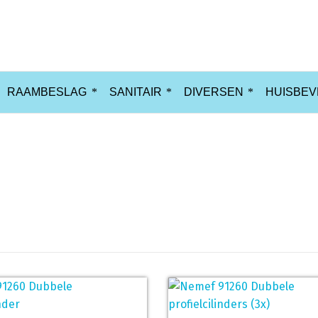
RAAMBESLAG
SANITAIR
DIVERSEN
HUISBEV