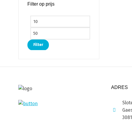
Filter op prijs
Min. prijs
Max. prijs
Filter
ADRES
Slot
Gaes
308