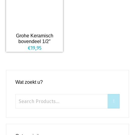
Grohe Keramisch
bovendeel 1/2″
€
19,95
Wat zoekt u?