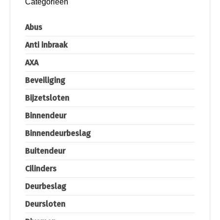
Categorieën
Abus
Anti inbraak
AXA
Beveiliging
Bijzetsloten
Binnendeur
Binnendeurbeslag
Buitendeur
Cilinders
Deurbeslag
Deursloten