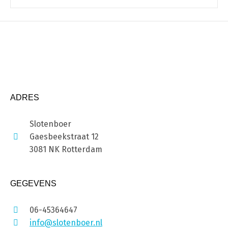
ADRES
Slotenboer
Gaesbeekstraat 12
3081 NK Rotterdam
GEGEVENS
06-45364647
info@slotenboer.nl