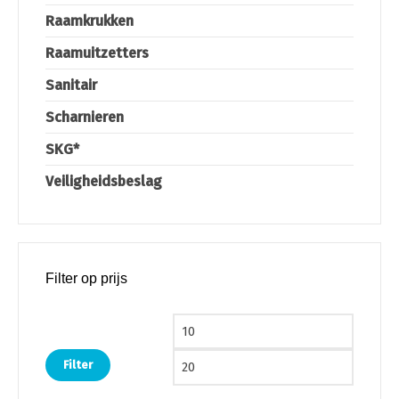
Raamkrukken
Raamuitzetters
Sanitair
Scharnieren
SKG*
Veiligheidsbeslag
Filter op prijs
Min. prijs
Max. pri
Filter