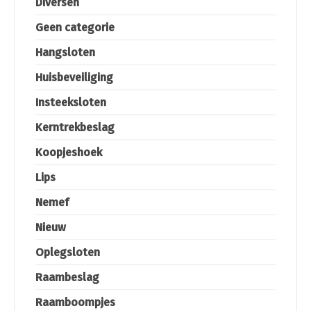
Diversen
Geen categorie
Hangsloten
Huisbeveiliging
Insteeksloten
Kerntrekbeslag
Koopjeshoek
Lips
Nemef
Nieuw
Oplegsloten
Raambeslag
Raamboompjes