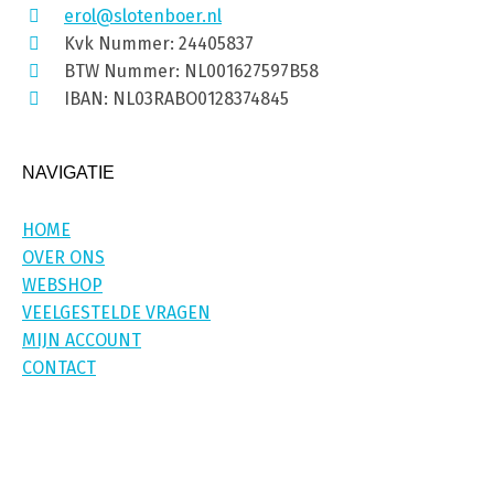
erol@slotenboer.nl
Kvk Nummer: 24405837
BTW Nummer: NL001627597B58
IBAN: NL03RABO0128374845
NAVIGATIE
HOME
OVER ONS
WEBSHOP
VEELGESTELDE VRAGEN
MIJN ACCOUNT
CONTACT