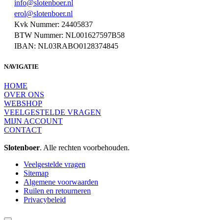
info@slotenboer.nl
erol@slotenboer.nl
Kvk Nummer: 24405837
BTW Nummer: NL001627597B58
IBAN: NL03RABO0128374845
NAVIGATIE
HOME
OVER ONS
WEBSHOP
VEELGESTELDE VRAGEN
MIJN ACCOUNT
CONTACT
Slotenboer
. Alle rechten voorbehouden.
Veelgestelde vragen
Sitemap
Algemene voorwaarden
Ruilen en retourneren
Privacybeleid