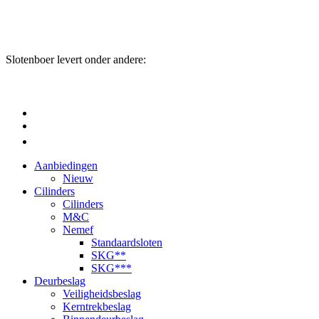
Slotenboer levert onder andere:
Aanbiedingen
Nieuw
Cilinders
Cilinders
M&C
Nemef
Standaardsloten
SKG**
SKG***
Deurbeslag
Veiligheidsbeslag
Kerntrekbeslag