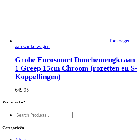
Toevoegen
aan winkelwagen
Grohe Eurosmart Douchemengkraan
1 Greep 15cm Chroom (rozetten en S-
Koppellingen)
€
49,95
Wat zoekt u?
Categorieën
Abus