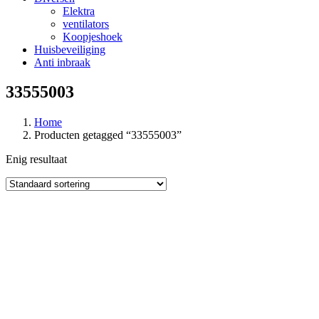
Elektra
ventilators
Koopjeshoek
Huisbeveiliging
Anti inbraak
33555003
Home
Producten getagged “33555003”
Enig resultaat