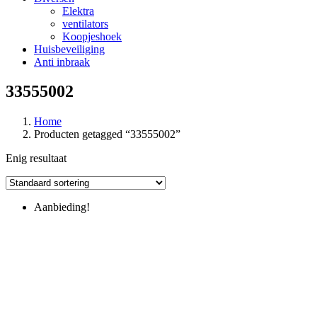
Elektra
ventilators
Koopjeshoek
Huisbeveiliging
Anti inbraak
33555002
Home
Producten getagged “33555002”
Enig resultaat
Aanbieding!