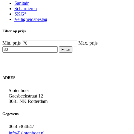
Sanitair
Scharnieren
SKG*
Veiligheidsbeslag
Filter op prijs
Min. prijs
Max. prijs
Filter
ADRES
Slotenboer
Gaesbeekstraat 12
3081 NK Rotterdam
Gegevens
06-45364647
info@slotenboer.nl