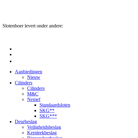
Slotenboer levert onder andere:
Aanbiedingen
Nieuw
Cilinders
Cilinders
M&C
Nemef
Standaardsloten
SKG**
SKG***
Deurbeslag
Veiligheidsbeslag
Kerntrekbeslag