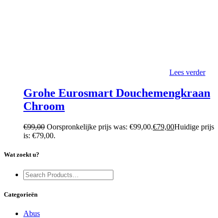
Lees verder
Grohe Eurosmart Douchemengkraan
Chroom
€
99,00
Oorspronkelijke prijs was: €99,00.
€
79,00
Huidige prijs
is: €79,00.
Wat zoekt u?
Categorieën
Abus