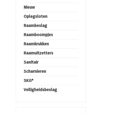
Nieuw
Oplegsloten
Raambeslag
Raamboompjes
Raamkrukken
Raamuitzetters
Sanitair
Scharnieren
SKG*
Veiligheidsbeslag