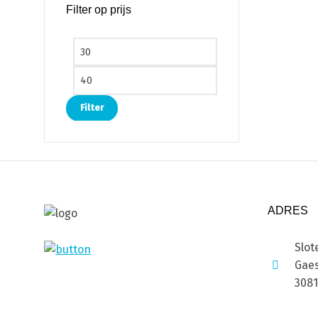
Filter op prijs
Min. prijs
Max. prijs
Filter
ADRES
Slot
Gaes
308