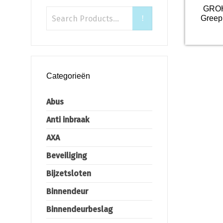
GROH
Greep 
Categorieën
Abus
Anti inbraak
AXA
Beveiliging
Bijzetsloten
Binnendeur
Binnendeurbeslag