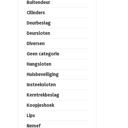
Buitendeur
Cilinders
Deurbeslag
Deursloten
Diversen
Geen categorie
Hangsloten
Huisbeveiliging
Insteeksloten
Kerntrekbeslag
Koopjeshoek
Lips
Nemef