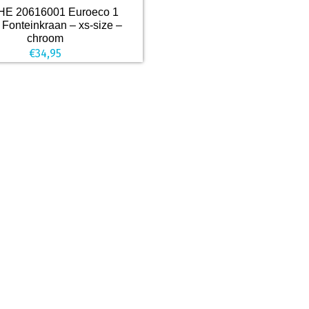
E 20616001 Euroeco 1
Fonteinkraan – xs-size –
chroom
€
34,95