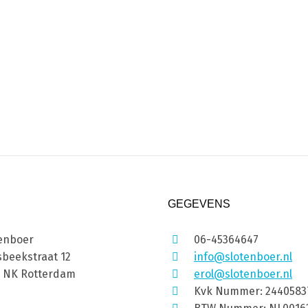
GEGEVENS
enboer
06-45364647
beekstraat 12
info@slotenboer.nl
1 NK Rotterdam
erol@slotenboer.nl
Kvk Nummer: 2440583