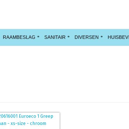
RAAMBESLAG
SANITAIR
DIVERSEN
HUISBEV