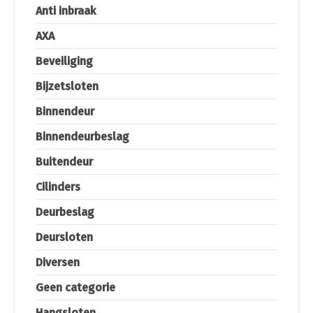
Anti inbraak
AXA
Beveiliging
Bijzetsloten
Binnendeur
Binnendeurbeslag
Buitendeur
Cilinders
Deurbeslag
Deursloten
Diversen
Geen categorie
Hangsloten