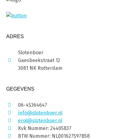
ADRES
Slotenboer
Gaesbeekstraat 12
3081 NK Rotterdam
GEGEVENS
06-45364647
info@slotenboer.nl
erol@slotenboer.nl
Kvk Nummer: 24405837
BTW Nummer: NL001627597B58