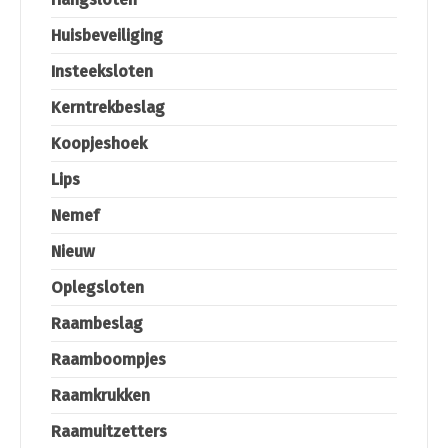
Huisbeveiliging
Insteeksloten
Kerntrekbeslag
Koopjeshoek
Lips
Nemef
Nieuw
Oplegsloten
Raambeslag
Raamboompjes
Raamkrukken
Raamuitzetters