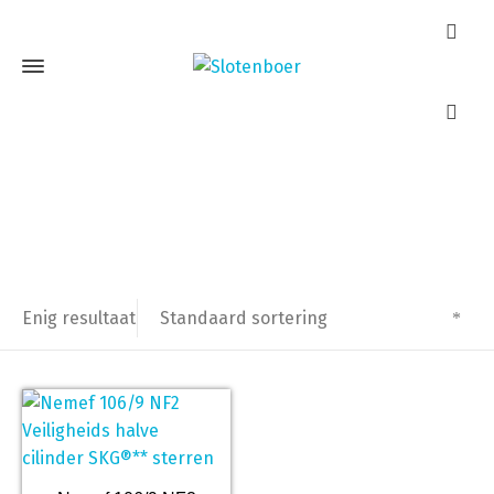
106/9
Home
Producten getagged “106/9”
Standaard sortering
Enig resultaat