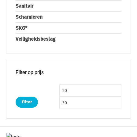
Sanitair
Scharnieren
SKG*
Veiligheidsbeslag
Filter op prijs
Min. prijs
Max. pri
Filter