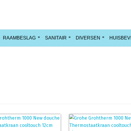
RAAMBESLAG
SANITAIR
DIVERSEN
HUISBEV