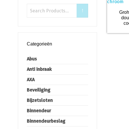
Groh
dou
co
Categorieën
Abus
Anti inbraak
AXA
Beveiliging
Bijzetsloten
Binnendeur
Binnendeurbeslag