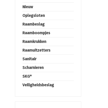
Nieuw
Oplegsloten
Raambeslag
Raamboompjes
Raamkrukken
Raamuitzetters
Sanitair
Scharnieren
SKG*
Veiligheidsbeslag