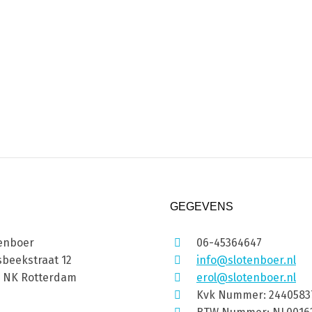
GEGEVENS
enboer
06-45364647
beekstraat 12
info@slotenboer.nl
1 NK Rotterdam
erol@slotenboer.nl
Kvk Nummer: 2440583