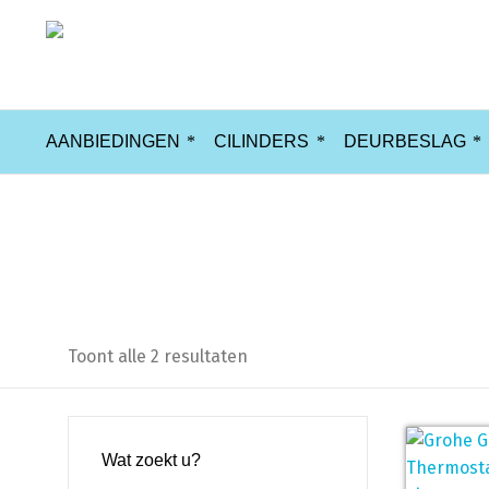
AANBIEDINGEN
CILINDERS
DEURBESLAG
1000new
Toont alle 2 resultaten
Wat zoekt u?