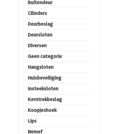
Buitendeur
Cilinders
Deurbeslag
Deursloten
Diversen
Geen categorie
Hangsloten
Huisbeveiliging
Insteeksloten
Kerntrekbeslag
Koopjeshoek
Lips
Nemef