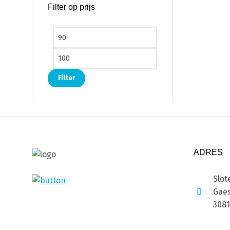
Filter op prijs
Min. prijs
Max. prijs
Filter
ADRES
Slot
Gaes
308