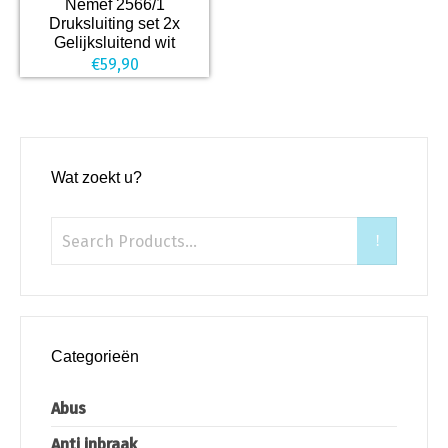
Nemef 2566/1
Druksluiting set 2x
Gelijksluitend wit
€
59,90
Wat zoekt u?
Categorieën
Abus
Anti inbraak