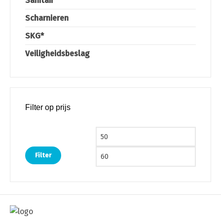
Sanitair
Scharnieren
SKG*
Veiligheidsbeslag
Filter op prijs
Min. prijs
Max. pri
Filter