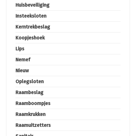
Huisbeveiliging
Insteeksloten
Kerntrekbeslag
Koopjeshoek
Lips
Nemef
Nieuw
Oplegsloten
Raambeslag
Raamboompjes
Raamkrukken
Raamuitzetters