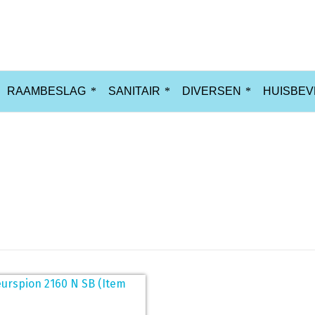
RAAMBESLAG
SANITAIR
DIVERSEN
HUISBEV