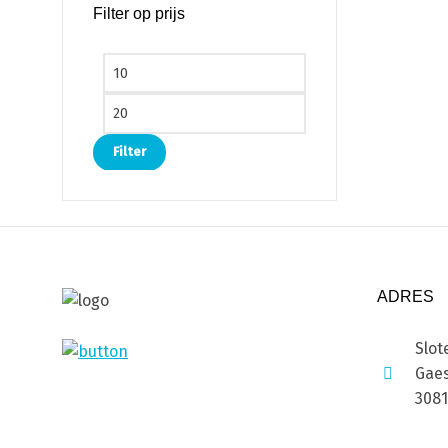
Filter op prijs
Min. prijs
Max. prijs
Filter
ADRES
Slot
Gaes
308