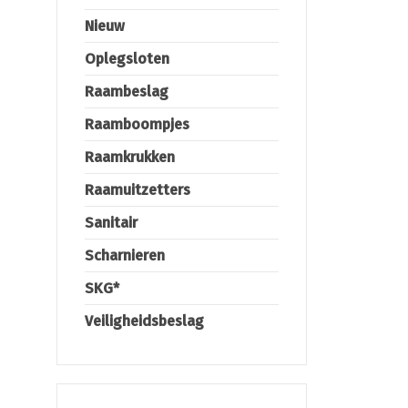
Nieuw
Oplegsloten
Raambeslag
Raamboompjes
Raamkrukken
Raamuitzetters
Sanitair
Scharnieren
SKG*
Veiligheidsbeslag