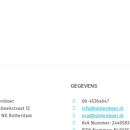
GEGEVENS
enboer
06-45364647
beekstraat 12
info@slotenboer.nl
1 NK Rotterdam
erol@slotenboer.nl
Kvk Nummer: 2440583