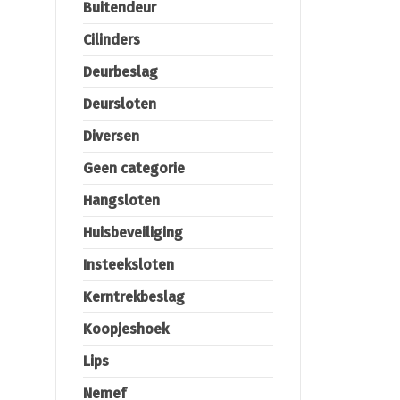
Buitendeur
Cilinders
Deurbeslag
Deursloten
Diversen
Geen categorie
Hangsloten
Huisbeveiliging
Insteeksloten
Kerntrekbeslag
Koopjeshoek
Lips
Nemef