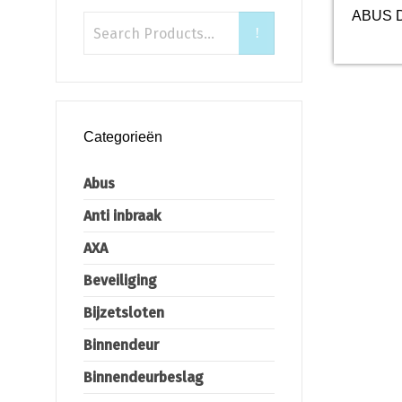
ABUS D
Categorieën
Abus
Anti inbraak
AXA
Beveiliging
Bijzetsloten
Binnendeur
Binnendeurbeslag